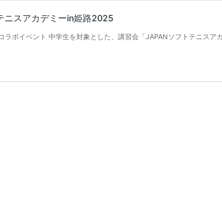
ニスアカデミーin姫路2025
YOGO ヨネックスコラボイベント 中学生を対象とした、講習会「JAPANソフトテ