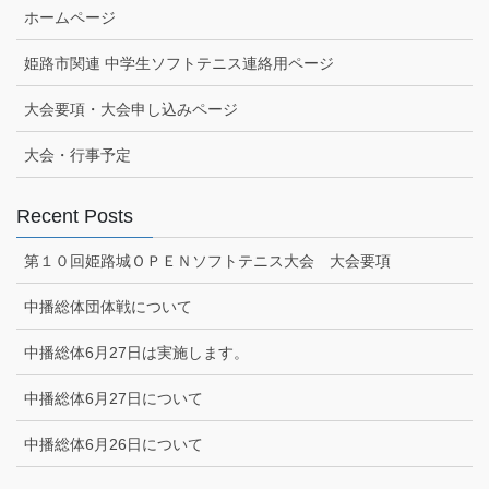
ホームページ
姫路市関連 中学生ソフトテニス連絡用ページ
大会要項・大会申し込みページ
大会・行事予定
Recent Posts
第１０回姫路城ＯＰＥＮソフトテニス大会 大会要項
中播総体団体戦について
中播総体6月27日は実施します。
中播総体6月27日について
中播総体6月26日について