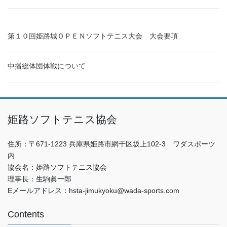
第１０回姫路城ＯＰＥＮソフトテニス大会 大会要項
中播総体団体戦について
姫路ソフトテニス協会
住所：〒671-1223 兵庫県姫路市網干区坂上102-3 ワダスポーツ
内
協会名：姫路ソフトテニス協会
理事長：生駒眞一郎
Eメールアドレス：hsta-jimukyoku@wada-sports.com
Contents