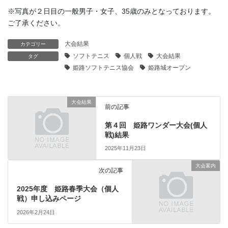
※写真が２日目の一般男子・女子、35歳のみとなっております。
ご了承ください。
大会結果
カテゴリー
ソフトテニス
個人戦
大会結果
タグ
姫路ソフトテニス協会
姫路城オープン
大会結果
前の記事
第４回 姫路ワンダー大会(個人
戦)結果
2025年11月23日
大会案内
次の記事
2025年度 姫路春季大会（個人
戦）申し込みページ
2026年2月24日