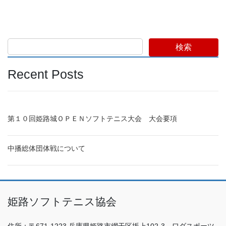
検索
Recent Posts
第１０回姫路城ＯＰＥＮソフトテニス大会 大会要項
中播総体団体戦について
姫路ソフトテニス協会