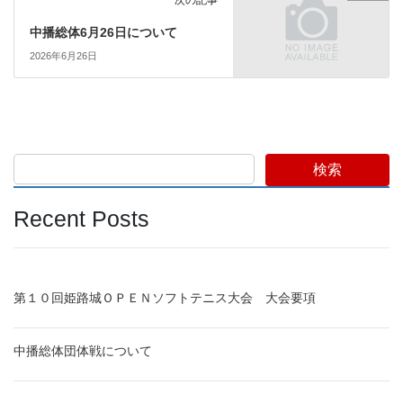
中播総体6月26日について
2026年6月26日
検索
Recent Posts
第１０回姫路城ＯＰＥＮソフトテニス大会 大会要項
中播総体団体戦について