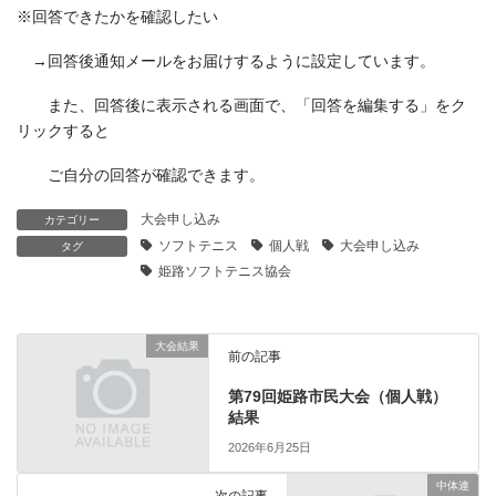
※回答できたかを確認したい
→回答後通知メールをお届けするように設定しています。
また、回答後に表示される画面で、「回答を編集する」をク
リックすると
ご自分の回答が確認できます。
大会申し込み
カテゴリー
ソフトテニス
個人戦
大会申し込み
タグ
姫路ソフトテニス協会
大会結果
前の記事
第79回姫路市民大会（個人戦）
結果
2026年6月25日
中体連
次の記事