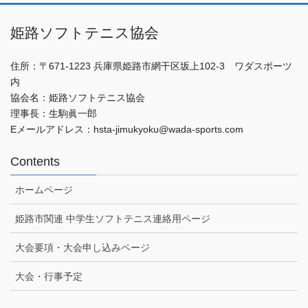
姫路ソフトテニス協会
住所：〒671-1223 兵庫県姫路市網干区坂上102-3 ワダスポーツ
内
協会名：姫路ソフトテニス協会
理事長：生駒眞一郎
Eメールアドレス：hsta-jimukyoku@wada-sports.com
Contents
ホームページ
姫路市関連 中学生ソフトテニス連絡用ページ
大会要項・大会申し込みページ
大会・行事予定