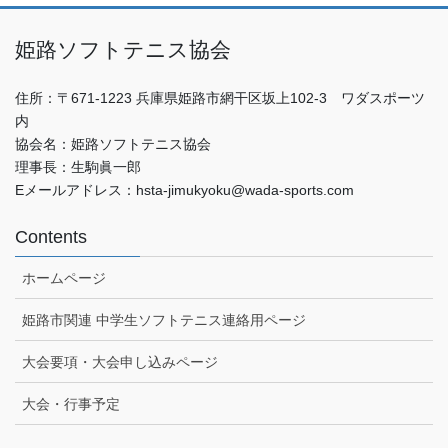
姫路ソフトテニス協会
住所：〒671-1223 兵庫県姫路市網干区坂上102-3 ワダスポーツ
内
協会名：姫路ソフトテニス協会
理事長：生駒眞一郎
Eメールアドレス：hsta-jimukyoku@wada-sports.com
Contents
ホームページ
姫路市関連 中学生ソフトテニス連絡用ページ
大会要項・大会申し込みページ
大会・行事予定