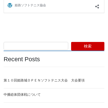
検索
Recent Posts
第１０回姫路城ＯＰＥＮソフトテニス大会 大会要項
中播総体団体戦について