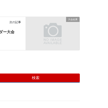
大会結果
次の記事
ダー大会
検索