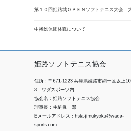
第１０回姫路城ＯＰＥＮソフトテニス大会 
中播総体団体戦について
姫路ソフトテニス協会
住所：〒671-1223 兵庫県姫路市網干区坂上10
3 ワダスポーツ内
協会名：姫路ソフトテニス協会
理事長：生駒眞一郎
Eメールアドレス：hsta-jimukyoku@wada-
sports.com