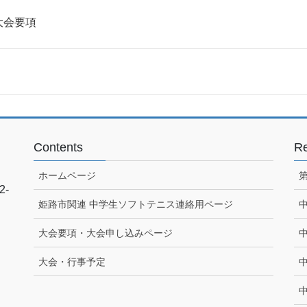
大会要項
Contents
Re
ホームページ
2-
姫路市関連 中学生ソフトテニス連絡用ページ
大会要項・大会申し込みページ
大会・行事予定