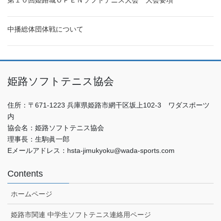
中播総体団体戦について
姫路ソフトテニス協会
住所：〒671-1223 兵庫県姫路市網干区坂上102-3 ワダスポーツ
内
協会名：姫路ソフトテニス協会
理事長：生駒眞一郎
Eメールアドレス：hsta-jimukyoku@wada-sports.com
Contents
ホームページ
姫路市関連 中学生ソフトテニス連絡用ページ