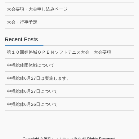
大会要項・大会申し込みページ
大会・行事予定
Recent Posts
第１０回姫路城ＯＰＥＮソフトテニス大会 大会要項
中播総体団体戦について
中播総体6月27日は実施します。
中播総体6月27日について
中播総体6月26日について