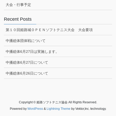
大会・行事予定
Recent Posts
第１０回姫路城ＯＰＥＮソフトテニス大会 大会要項
中播総体団体戦について
中播総体6月27日は実施します。
中播総体6月27日について
中播総体6月26日について
Copyright © 姫路ソフトテニス協会 All Rights Reserved.
Powered by
WordPress
&
Lightning Theme
by Vektor,Inc. technology.