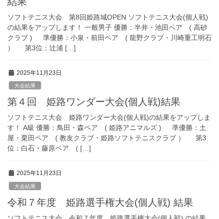
結果
ソフトテニス大会 第8回姫路城OPEN ソフトテニス大会(個人戦)
の結果をアップします！ 一般男子 優勝：半井・池田ペア ( 高砂
クラブ ) 準優勝：小泉・前田ペア ( 龍野クラブ・川崎重工明石
） 第3位：辻浦 […]
2025年11月23日
大会結果
第４回 姫路ワンダー大会(個人戦)結果
ソフトテニス大会 姫路ワンダー大会(個人戦)の結果をアップしま
す！ A級 優勝：鳥田・森ペア ( 姫路アニマルズ ) 準優勝：土
屋・栗田ペア ( 教友クラブ・姫路ソフトテニスクラブ ） 第3
位：白石・藤原ペア ( […]
2025年11月23日
大会結果
令和７年度 姫路選手権大会(個人戦) 結果
ソフトテニス大会 令和７年度 姫路選手権大会(個人戦) の結果