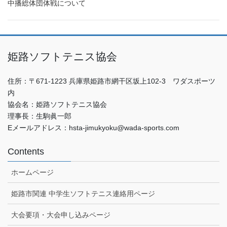
中播総体団体戦について
姫路ソフトテニス協会
住所：〒671-1223 兵庫県姫路市網干区坂上102-3 ワダスポーツ
内
協会名：姫路ソフトテニス協会
理事長：生駒眞一郎
Eメールアドレス：hsta-jimukyoku@wada-sports.com
Contents
ホームページ
姫路市関連 中学生ソフトテニス連絡用ページ
大会要項・大会申し込みページ